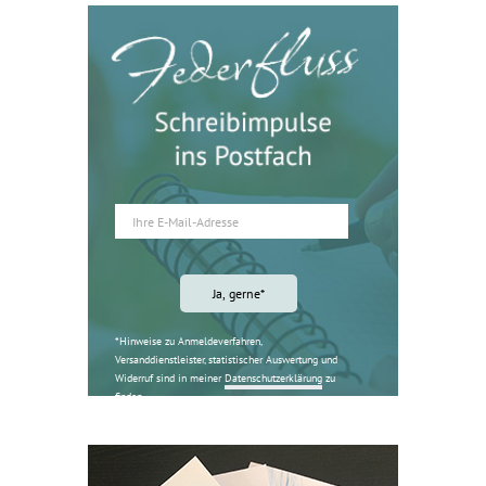
*Hinweise zu Anmeldeverfahren,
Versanddienstleister, statistischer Auswertung und
Widerruf sind in meiner
Datenschutzerklärung
zu
finden.