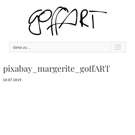
Zum
Inhalt
springen
Gehe zu ...
pixabay_margerite_goffART
10.07.2019