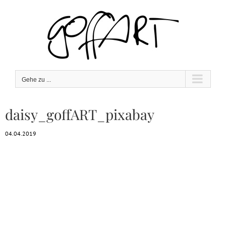
Zum
Inhalt
springen
Gehe zu ...
daisy_goffART_pixabay
04.04.2019