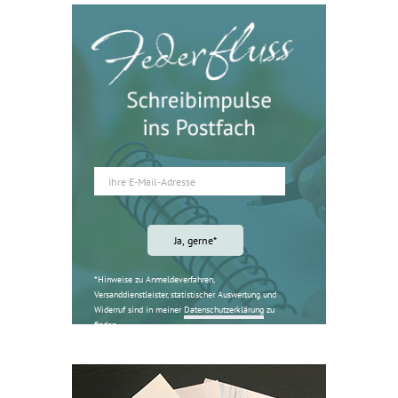
*Hinweise zu Anmeldeverfahren,
Versanddienstleister, statistischer Auswertung und
Widerruf sind in meiner
Datenschutzerklärung
zu
finden.