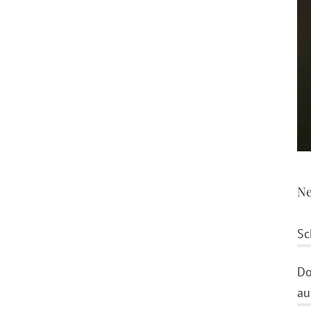
Ne
Sc
Do
au