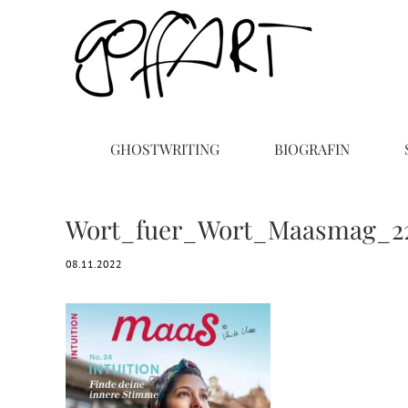
Zum
Inhalt
springen
GHOSTWRITING
BIOGRAFIN
Wort_fuer_Wort_Maasmag_2
08.11.2022