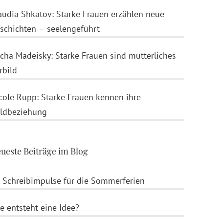
audia Shkatov: Starke Frauen erzählen neue
schichten – seelengeführt
cha Madeisky: Starke Frauen sind mütterliches
rbild
cole Rupp: Starke Frauen kennen ihre
ldbeziehung
ueste Beiträge im Blog
 Schreibimpulse für die Sommerferien
e entsteht eine Idee?