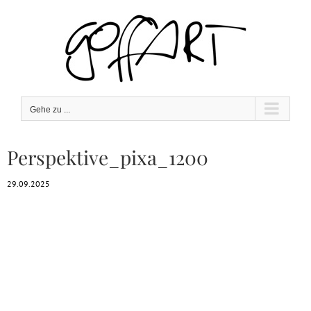
Zum
Inhalt
springen
Gehe zu ...
Perspektive_pixa_1200
29.09.2025