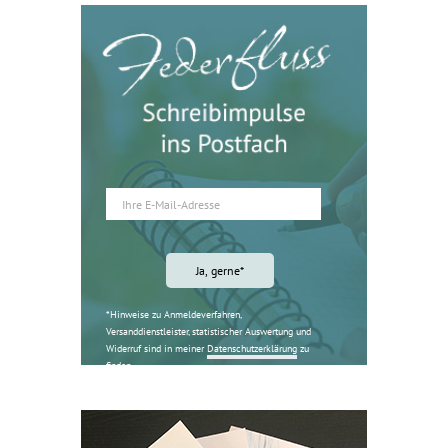
*Hinweise zu Anmeldeverfahren,
Versanddienstleister, statistischer Auswertung und
Widerruf sind in meiner
Datenschutzerklärung
zu
finden.