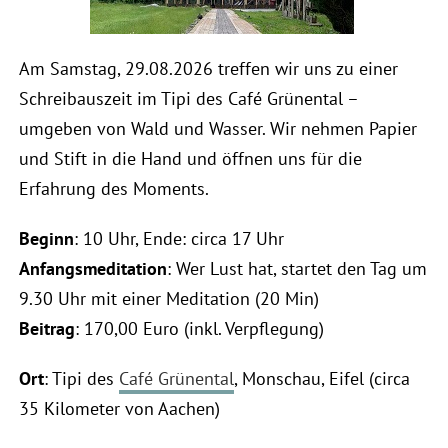
Am Samstag, 29.08.2026 treffen wir uns zu einer
Schreibauszeit im Tipi des Café Grünental –
umgeben von Wald und Wasser. Wir nehmen Papier
und Stift in die Hand und öffnen uns für die
Erfahrung des Moments.
Beginn
: 10 Uhr, Ende: circa 17 Uhr
Anfangsmeditation
: Wer Lust hat, startet den Tag um
9.30 Uhr mit einer Meditation (20 Min)
Beitrag
: 170,00 Euro (inkl. Verpflegung)
Ort
: Tipi des
Café Grünental
, Monschau, Eifel (circa
35 Kilometer von Aachen)