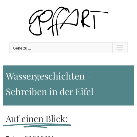
Zum
Inhalt
springen
Gehe zu ...
Wassergeschichten –
Schreiben in der Eifel
Auf einen Blick: