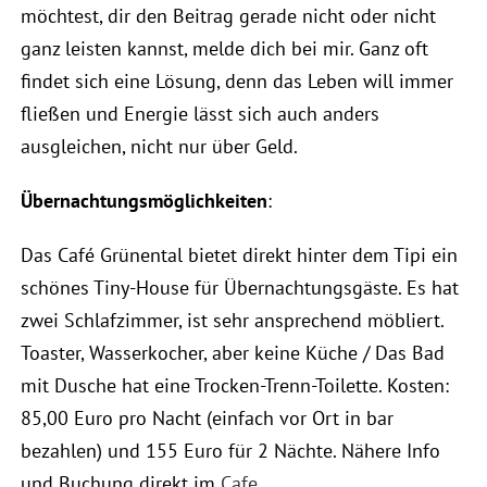
möchtest, dir den Beitrag gerade nicht oder nicht
ganz leisten kannst, melde dich bei mir. Ganz oft
findet sich eine Lösung, denn das Leben will immer
fließen und Energie lässt sich auch anders
ausgleichen, nicht nur über Geld.
Übernachtungsmöglichkeiten
:
Das Café Grünental bietet direkt hinter dem Tipi ein
schönes Tiny-House für Übernachtungsgäste. Es hat
zwei Schlafzimmer, ist sehr ansprechend möbliert.
Toaster, Wasserkocher, aber keine Küche / Das Bad
mit Dusche hat eine Trocken-Trenn-Toilette. Kosten:
85,00 Euro pro Nacht (einfach vor Ort in bar
bezahlen) und 155 Euro für 2 Nächte. Nähere Info
und Buchung direkt im
Cafe
.