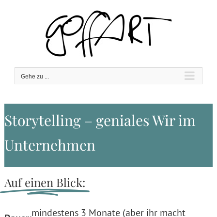
Zum
Inhalt
springen
Gehe zu ...
Storytelling – geniales Wir im
Unternehmen
Auf einen Blick:
mindestens 3 Monate (aber ihr macht