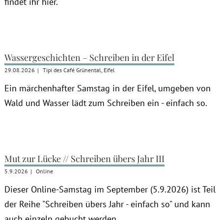
findet ihr hier.
Wassergeschichten – Schreiben in der Eifel
29.08.2026
|
Tipi des Café Grünental, Eifel
Ein märchenhafter Samstag in der Eifel, umgeben von
Wald und Wasser lädt zum Schreiben ein - einfach so.
Mut zur Lücke // Schreiben übers Jahr III
5.9.2026
|
Online
Dieser Online-Samstag im September (5.9.2026) ist Teil
der Reihe "Schreiben übers Jahr - einfach so" und kann
auch einzeln gebucht werden.